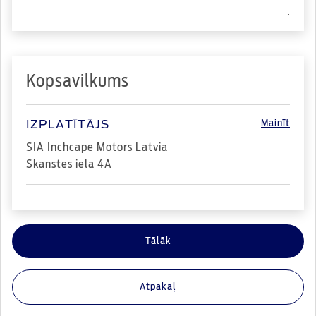
Kopsavilkums
Mainīt
IZPLATĪTĀJS
SIA Inchcape Motors Latvia
Skanstes iela 4A
Atpakaļ