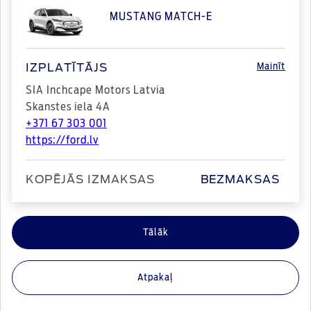
MUSTANG MATCH-E
Mainīt
IZPLATĪTĀJS
SIA Inchcape Motors Latvia
Skanstes iela 4A
+371 67 303 001
https://ford.lv
KOPĒJĀS IZMAKSAS
BEZMAKSAS
Atpakaļ