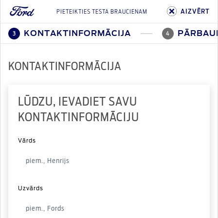
AIZVĒRT
PIETEIKTIES TESTA BRAUCIENAM
KONTAKTINFORMĀCIJA
PĀRBAU
3
4
KONTAKTINFORMĀCIJA
LŪDZU, IEVADIET SAVU
KONTAKTINFORMĀCIJU
Vārds
Uzvārds