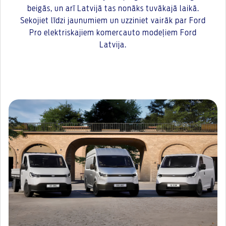
beigās, un arī Latvijā tas nonāks tuvākajā laikā.
Sekojiet līdzi jaunumiem un uzziniet vairāk par Ford
Pro elektriskajiem komercauto modeļiem Ford
Latvija.