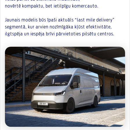
novērtē kompaktu, bet ietilpīgu komercauto.
Jaunais modelis būs īpaši aktuāls “last mile delivery”
segmentā, kur arvien nozīmīgāka kļūst efektivitāte,
ilgtspēja un iespēja brīvi pārvietoties pilsētu centros.