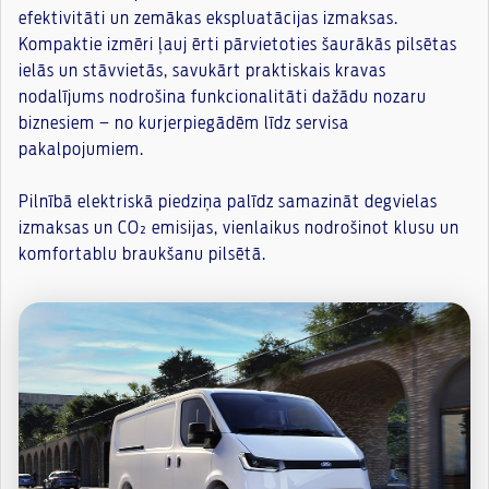
efektivitāti un zemākas ekspluatācijas izmaksas.
Kompaktie izmēri ļauj ērti pārvietoties šaurākās pilsētas
ielās un stāvvietās, savukārt praktiskais kravas
nodalījums nodrošina funkcionalitāti dažādu nozaru
biznesiem – no kurjerpiegādēm līdz servisa
pakalpojumiem.
Pilnībā elektriskā piedziņa palīdz samazināt degvielas
izmaksas un CO₂ emisijas, vienlaikus nodrošinot klusu un
komfortablu braukšanu pilsētā.