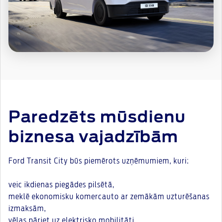
Paredzēts mūsdienu
biznesa vajadzībām
Ford Transit City būs piemērots uzņēmumiem, kuri:
veic ikdienas piegādes pilsētā,
meklē ekonomisku komercauto ar zemākām uzturēšanas
izmaksām,
vēlas pāriet uz elektrisko mobilitāti,