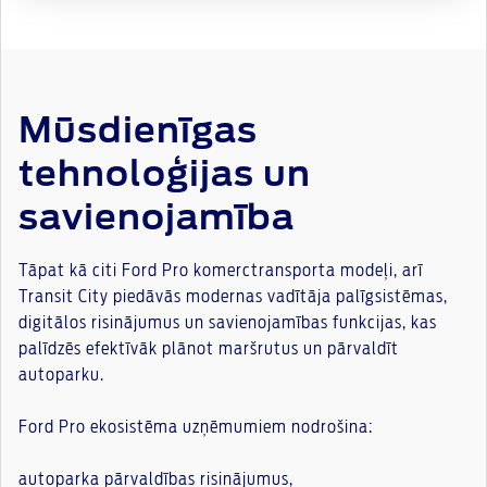
Mūsdienīgas
tehnoloģijas un
savienojamība
Tāpat kā citi Ford Pro komerctransporta modeļi, arī
Transit City piedāvās modernas vadītāja palīgsistēmas,
digitālos risinājumus un savienojamības funkcijas, kas
palīdzēs efektīvāk plānot maršrutus un pārvaldīt
autoparku.
Ford Pro ekosistēma uzņēmumiem nodrošina:
autoparka pārvaldības risinājumus,