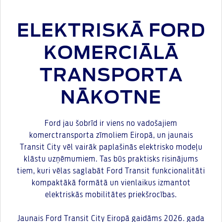
ELEKTRISKĀ FORD
KOMERCIĀLĀ
TRANSPORTA
NĀKOTNE
Ford jau šobrīd ir viens no vadošajiem
komerctransporta zīmoliem Eiropā, un jaunais
Transit City vēl vairāk paplašinās elektrisko modeļu
klāstu uzņēmumiem. Tas būs praktisks risinājums
tiem, kuri vēlas saglabāt Ford Transit funkcionalitāti
kompaktākā formātā un vienlaikus izmantot
elektriskās mobilitātes priekšrocības.
Jaunais Ford Transit City Eiropā gaidāms 2026. gada