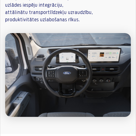
uzlādes iespēju integrāciju,
attālinātu transportlīdzekļu uzraudzību,
produktivitātes uzlabošanas rīkus.