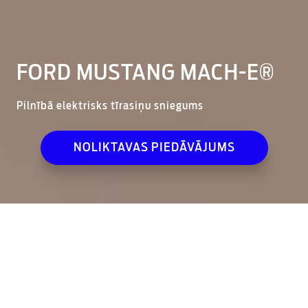
FORD MUSTANG MACH-E®
Pilnībā elektrisks tīrasiņu sniegums
NOLIKTAVAS PIEDĀVĀJUMS