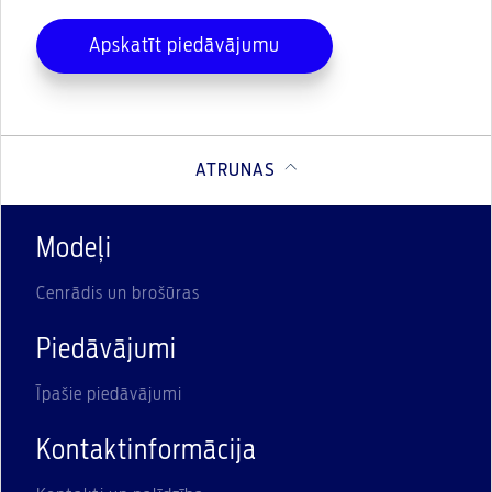
Apskatīt piedāvājumu
ATRUNAS
Modeļi
Cenrādis un brošūras
Piedāvājumi
Īpašie piedāvājumi
Kontaktinformācija