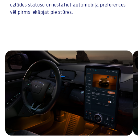
uzlādes statusu un iestatiet automobiļa preferences
vēl pirms iekāpjat pie stūres.