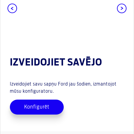
IZVEIDOJIET SAVĒJO
Izveidojiet savu sapņu Ford jau šodien, izmantojot
mūsu konfiguratoru.
Konfigurēt