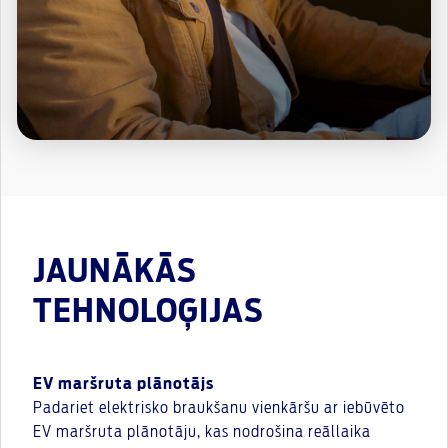
JAUNĀKĀS
TEHNOLOĢIJAS
EV maršruta plānotājs
Padariet elektrisko braukšanu vienkāršu ar iebūvēto
EV maršruta plānotāju, kas nodrošina reāllaika