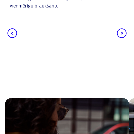
vienmērīgu braukšanu.