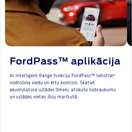
FordPass™ aplikācija
Ar Intelligent Range funkciju FordPass™ lietotne⁴
nodrošina viedu un ērtu kontroli. Skatiet
akumulatora uzlādes līmeni, atlikušo nobraukumu
un uzlādes vietas Jūsu maršrutā.