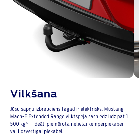
Vilkšana
Jūsu sapņu izbrauciens tagad ir elektrisks. Mustang
Mach-E Extended Range vilktspēja sasniedz līdz pat 1
500 kg⁶ – ideāli piemērota nelielai kemperpiekabei
vai līdzvērtīgai piekabei.