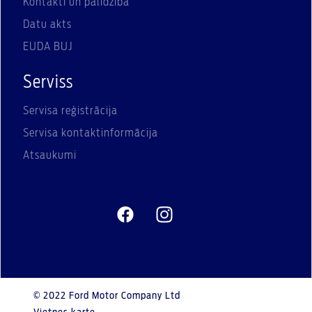
Kontakti un palīdzība
Datu akts
EUDA BUJ
Serviss
Servisa reģistrācija
Servisa kontaktinformācija
Atsaukumi
© 2022 Ford Motor Company Ltd