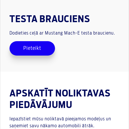
TESTA BRAUCIENS
Dodieties ceļā ar Mustang Mach-E testa braucienu.
Pieteikt
APSKATĪT NOLIKTAVAS
PIEDĀVĀJUMU
Iepazīstiet mūsu noliktavā pieejamos modeļus un
saņemiet savu nākamo automobili ātrāk.