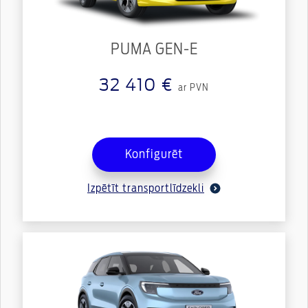
PUMA GEN-E
32 410 €
ar PVN
Konfigurēt
Izpētīt transportlīdzekli