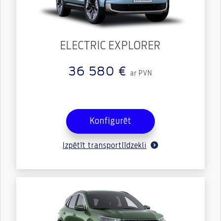
ELECTRIC EXPLORER
36 580 €
ar PVN
Konfigurēt
Izpētīt transportlīdzekli