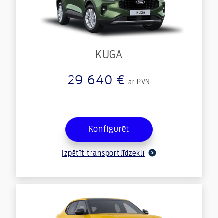
KUGA
29 640 €
ar PVN
Konfigurēt
Izpētīt transportlīdzekli