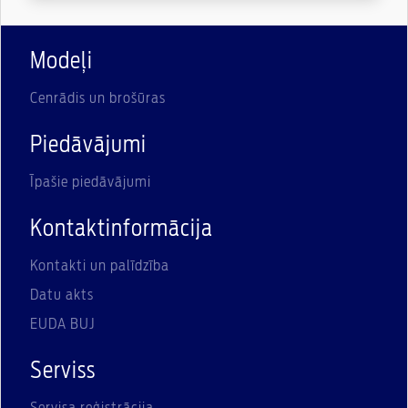
Modeļi
Cenrādis un brošūras
Piedāvājumi
Īpašie piedāvājumi
Kontaktinformācija
Kontakti un palīdzība
Datu akts
EUDA BUJ
Serviss
Servisa reģistrācija