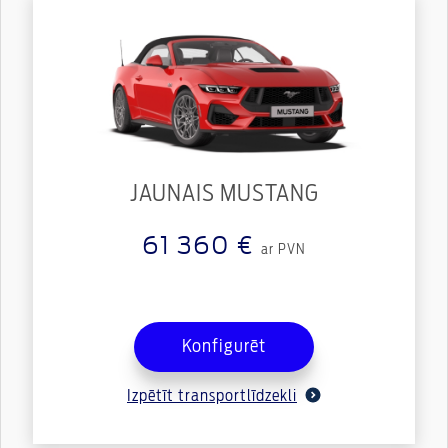
JAUNAIS MUSTANG
61 360 €
ar PVN
Konfigurēt
Izpētīt transportlīdzekli