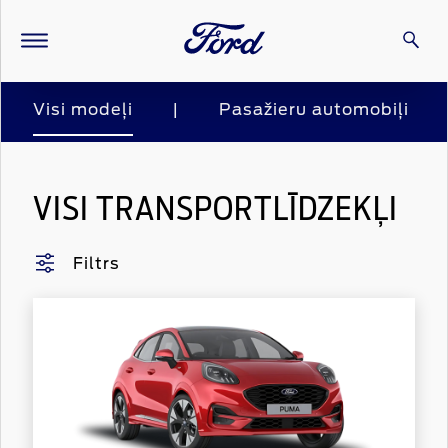
Visi modeļi
|
Pasažieru automobiļi
VISI TRANSPORTLĪDZEKĻI
Filtrs