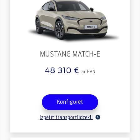
MUSTANG MATCH-E
48 310 €
ar PVN
Konfigurēt
Izpētīt transportlīdzekli