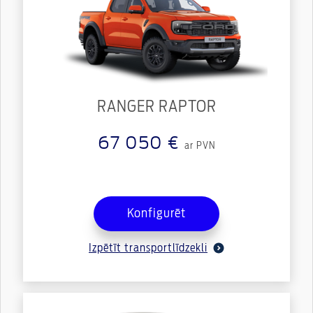
RANGER RAPTOR
67 050 €
ar PVN
Konfigurēt
Izpētīt transportlīdzekli