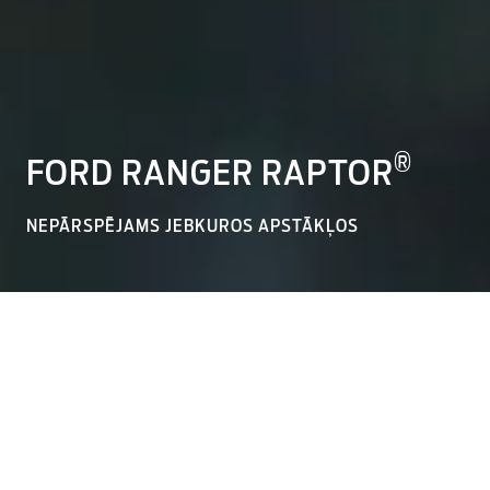
®
FORD RANGER RAPTOR
NEPĀRSPĒJAMS JEBKUROS APSTĀKĻOS
Maksimālā jauda