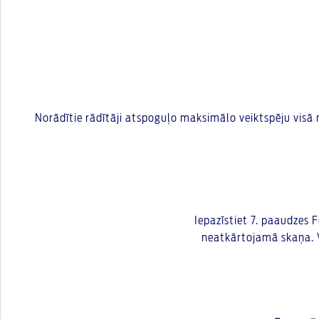
Norādītie rādītāji atspoguļo maksimālo veiktspēju visā 
Iepazīstiet 7. paaudzes 
neatkārtojamā skaņa. Va