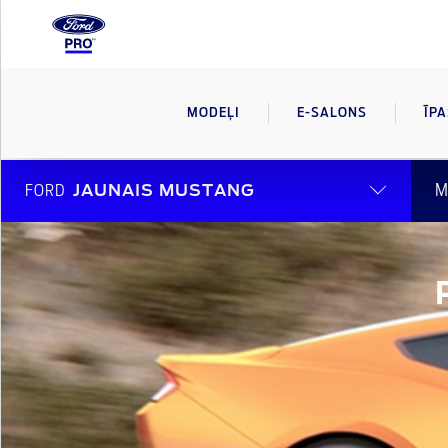
MODEĻI
E-SALONS
ĪP
M
FORD
JAUNAIS MUSTANG