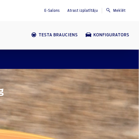
E-Salons
Atrast izplatītāju
Meklēt
TESTA BRAUCIENS
KONFIGURATORS
g