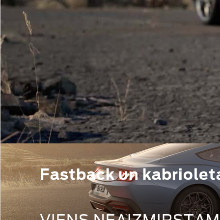
Fastback un kabrioleta