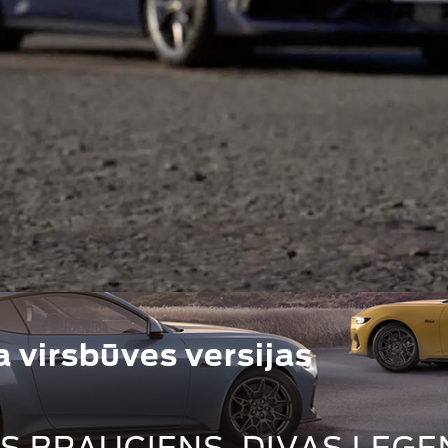
 virsbūves versijas