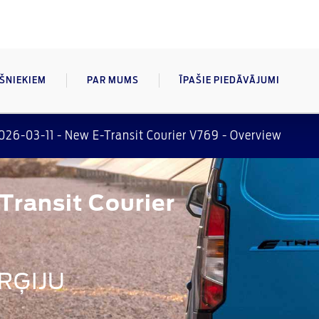
AŠNIEKIEM
PAR MUMS
ĪPAŠIE PIEDĀVĀJUMI
026-03-11 - New E-Transit Courier V769 - Overview
-Transit Courier
RĢIJU