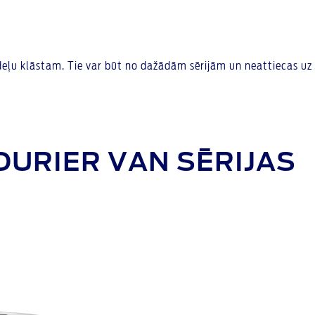
eļu klāstam. Tie var būt no dažādām sērijām un neattiecas uz
OURIER VAN SĒRIJAS