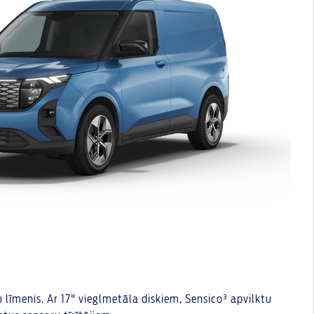
 līmenis. Ar 17" vieglmetāla diskiem, Sensico³ apvilktu