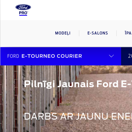
MODEĻI
E-SALONS
ĪP
2
FORD
E-TOURNEO COURIER
Pilnīgi Jaunais Ford E
DARBS AR JAUNU ENE