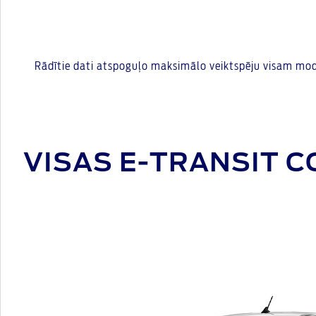
Rādītie dati atspoguļo maksimālo veiktspēju visam mod
VISAS E-TRANSIT C