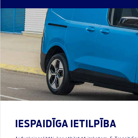
IESPAIDĪGA IETILPĪBA