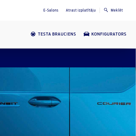
E-Salons
Atrast izplatītāju
Meklēt
TESTA BRAUCIENS
KONFIGURATORS