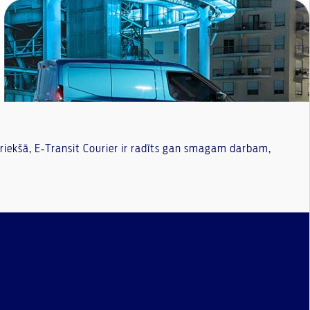
riekšā, E‑Transit Courier ir radīts gan smagam darbam,