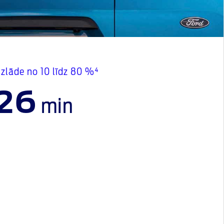
zlāde no 10 līdz 80 %⁴
26
min