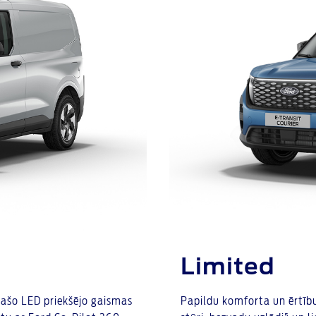
Limited
īpašo LED priekšējo gaismas
Papildu komforta un ērtību