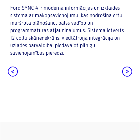
Ford SYNC 4 ir moderna informācijas un izklaides
sistēma ar mākoņsavienojumu, kas nodrošina ērtu
maršruta plānošanu, balss vadību un
programmatūras atjauninājumus. Sistēmā ietverts
12 collu skārienekrāns, viedtālruņa integrācija un
uzlādes pārvaldība, piedāvājot pilnīgu
savienojamības pieredzi.