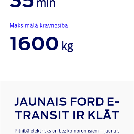
35
min
Maksimālā kravnesība
1600
kg
JAUNAIS FORD E-
TRANSIT IR KLĀT
Pilnībā elektrisks un bez kompromisiem – jaunais