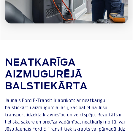
NEATKARĪGA
AIZMUGURĒJĀ
BALSTIEKĀRTA
Jaunais Ford E-Transit ir aprīkots ar neatkarīgu
balstiekārtu aizmugurējai asij, kas palielina Jūsu
transportlīdzekļa kravnesību un veiktspēju. Rezultāts ir
lieliska saķere un precīza vadāmība, neatkarīgi no tā, vai
Jūsu Jaunais Ford E-Transit tiek izkrauts vai pārvadā līdz