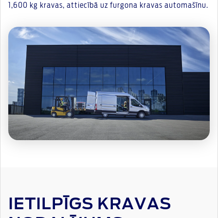
1,600 kg kravas, attiecībā uz furgona kravas automašīnu.
IETILPĪGS KRAVAS