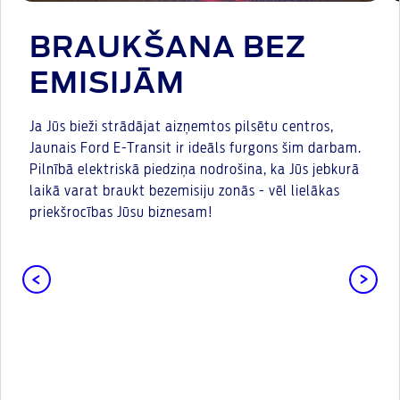
BRAUKŠANA BEZ
EMISIJĀM
Ja Jūs bieži strādājat aizņemtos pilsētu centros,
Jaunais Ford E-Transit ir ideāls furgons šim darbam.
Pilnībā elektriskā piedziņa nodrošina, ka Jūs jebkurā
laikā varat braukt bezemisiju zonās - vēl lielākas
priekšrocības Jūsu biznesam!