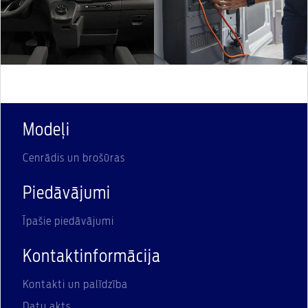
Modeļi
Cenrādis un brošūras
Piedāvājumi
Īpašie piedāvājumi
Kontaktinformācija
Kontakti un palīdzība
Datu akts