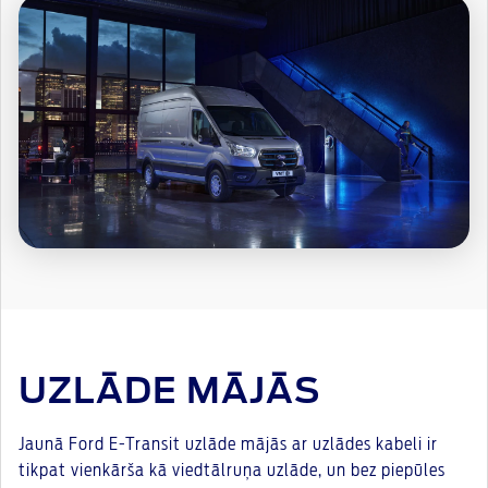
UZLĀDE MĀJĀS
Jaunā Ford E-Transit uzlāde mājās ar uzlādes kabeli ir
tikpat vienkārša kā viedtālruņa uzlāde, un bez piepūles