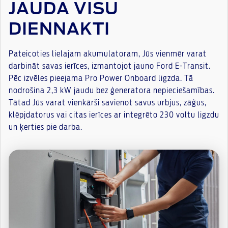
JAUDA VISU
DIENNAKTI
Pateicoties lielajam akumulatoram, Jūs vienmēr varat
darbināt savas ierīces, izmantojot jauno Ford E-Transit.
Pēc izvēles pieejama Pro Power Onboard ligzda. Tā
nodrošina 2,3 kW jaudu bez ģeneratora nepieciešamības.
Tātad Jūs varat vienkārši savienot savus urbjus, zāģus,
klēpjdatorus vai citas ierīces ar integrēto 230 voltu ligzdu
un ķerties pie darba.