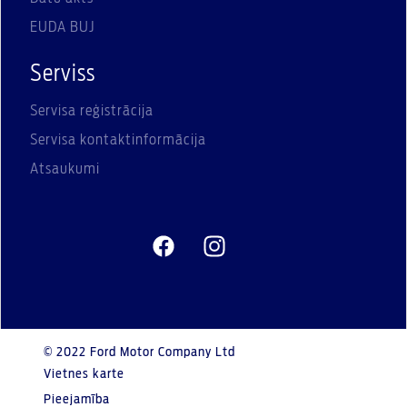
EUDA BUJ
Serviss
Servisa reģistrācija
Servisa kontaktinformācija
Atsaukumi
© 2022 Ford Motor Company Ltd
Vietnes karte
Pieejamība