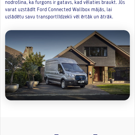
nodrošina, ka furgons ir gatavs, kad vēlaties braukt. Jūs
varat uzstādīt Ford Connected Wallbox mājās, lai
uzlādētu savu transportlīdzekli vēl ērtāk un ātrāk.