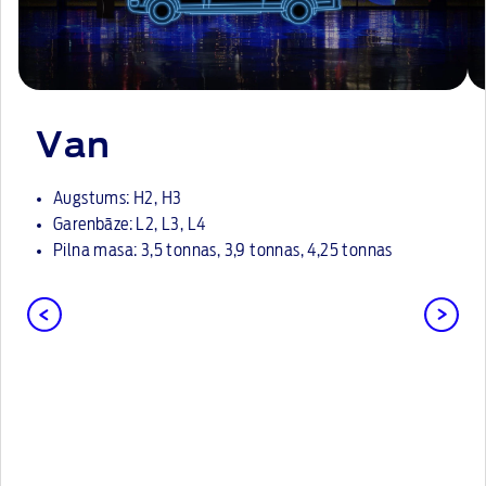
Van
Augstums: H2, H3
Garenbāze: L2, L3, L4
Pilna masa: 3,5 tonnas, 3,9 tonnas, 4,25 tonnas