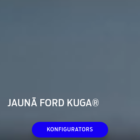
JAUNĀ FORD KUGA®
KONFIGURATORS