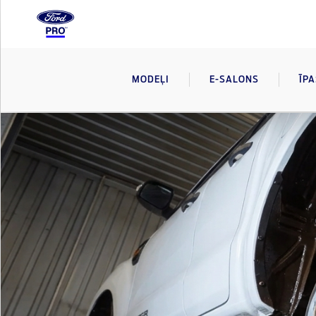
MODEĻI
E-SALONS
ĪP