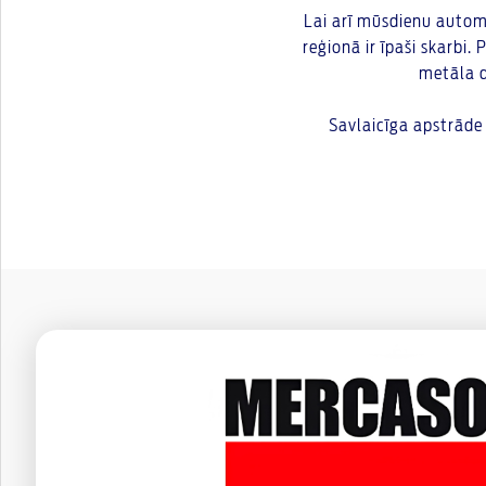
Lai arī mūsdienu automob
reģionā ir īpaši skarbi.
metāla d
Savlaicīga apstrāde 