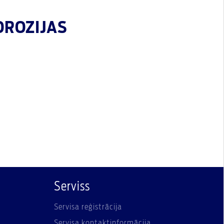
OROZIJAS
Serviss
Servisa reģistrācija
Servisa kontaktinformācija