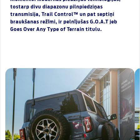
tostarp divu diapazonu pilnpiedziņas
transmisija, Trail Control™ un pat septiņi
braukšanas režīmi, ir pelnījušas G.O.A.T jeb
Goes Over Any Type of Terrain titulu.