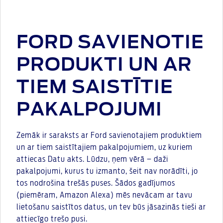
FORD SAVIENOTIE
PRODUKTI UN AR
TIEM SAISTĪTIE
PAKALPOJUMI
Zemāk ir saraksts ar Ford savienotajiem produktiem
un ar tiem saistītajiem pakalpojumiem, uz kuriem
attiecas Datu akts. Lūdzu, ņem vērā – daži
pakalpojumi, kurus tu izmanto, šeit nav norādīti, jo
tos nodrošina trešās puses. Šādos gadījumos
(piemēram, Amazon Alexa) mēs nevācam ar tavu
lietošanu saistītos datus, un tev būs jāsazinās tieši ar
attiecīgo trešo pusi.