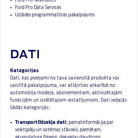
Ford Pro Telematics
Ford Pro Data Services
Uzlādes programmatūras pakalpojums
DATI
Kategorijas
Dati, kas pieejami no tava savienotā produkta vai
saistītā pakalpojuma, var atšķirties atkarībā no
automobiļa modeļa, abonementiem, aktivizētajām
funkcijām un izvēlētajiem iestatījumiem. Dati iedalās
šādās kategorijās:
Transportlīdzekļa dati:
pamatinformācija par
veiktspēju un sistēmas stāvokli, piemēram,
akumulatora līmenis, degvielas daudzums,