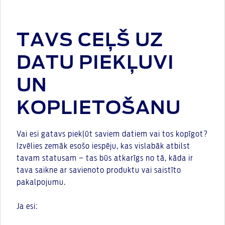
TAVS CEĻŠ UZ
DATU PIEKĻUVI
UN
KOPLIETOŠANU
Vai esi gatavs piekļūt saviem datiem vai tos kopīgot?
Izvēlies zemāk esošo iespēju, kas vislabāk atbilst
tavam statusam – tas būs atkarīgs no tā, kāda ir
tava saikne ar savienoto produktu vai saistīto
pakalpojumu.
Ja esi: