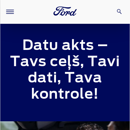
Datu akts –
Tavs ceļš, Tavi
dati, Tava
kontrole!