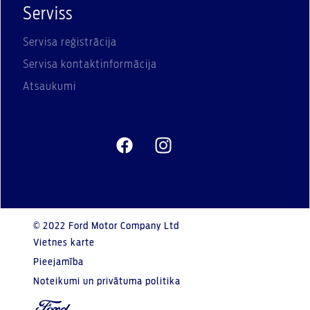
Serviss
Servisa reģistrācija
Servisa kontaktinformācija
Atsaukumi
© 2022 Ford Motor Company Ltd
Vietnes karte
Pieejamība
Noteikumi un privātuma politika