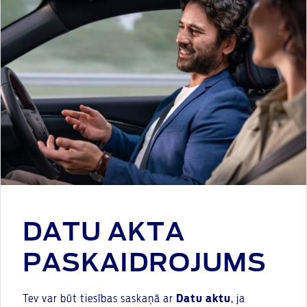
DATU AKTA
PASKAIDROJUMS
Tev var būt tiesības saskaņā ar
Datu aktu
, ja