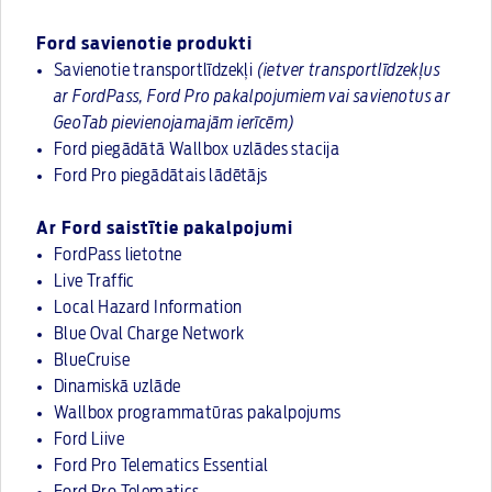
Ford savienotie produkti
Savienotie transportlīdzekļi
(ietver transportlīdzekļus
ar FordPass, Ford Pro pakalpojumiem vai savienotus ar
GeoTab pievienojamajām ierīcēm)
Ford piegādātā Wallbox uzlādes stacija
Ford Pro piegādātais lādētājs
Ar Ford saistītie pakalpojumi
FordPass lietotne
Live Traffic
Local Hazard Information
Blue Oval Charge Network
BlueCruise
Dinamiskā uzlāde
Wallbox programmatūras pakalpojums
Ford Liive
Ford Pro Telematics Essential