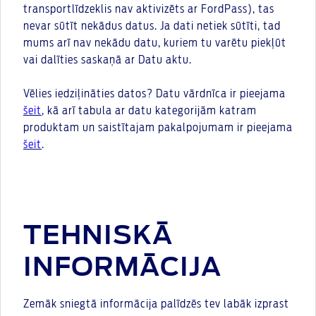
transportlīdzeklis nav aktivizēts ar FordPass), tas
nevar sūtīt nekādus datus. Ja dati netiek sūtīti, tad
mums arī nav nekādu datu, kuriem tu varētu piekļūt
vai dalīties saskaņā ar Datu aktu.
Vēlies iedziļināties datos? Datu vārdnīca ir pieejama
šeit
, kā arī tabula ar datu kategorijām katram
produktam un saistītajam pakalpojumam ir pieejama
šeit
.
TEHNISKĀ
INFORMĀCIJA
Zemāk sniegtā informācija palīdzēs tev labāk izprast