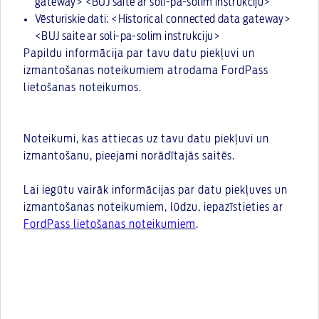
gateway> <BUJ saite ar soli-pa-solim instrukciju>
Vēsturiskie dati: <Historical connected data gateway>
<BUJ saite ar soli-pa-solim instrukciju>
Papildu informācija par tavu datu piekļuvi un
izmantošanas noteikumiem atrodama FordPass
lietošanas noteikumos.
Noteikumi, kas attiecas uz tavu datu piekļuvi un
izmantošanu, pieejami norādītajās saitēs.
Lai iegūtu vairāk informācijas par datu piekļuves un
izmantošanas noteikumiem, lūdzu, iepazīstieties ar
FordPass lietošanas noteikumiem
.