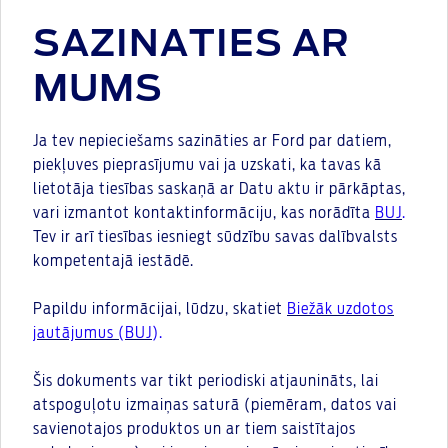
SAZINATIES AR
MUMS
Ja tev nepieciešams sazināties ar Ford par datiem,
piekļuves pieprasījumu vai ja uzskati, ka tavas kā
lietotāja tiesības saskaņā ar Datu aktu ir pārkāptas,
vari izmantot kontaktinformāciju, kas norādīta
BUJ
.
Tev ir arī tiesības iesniegt sūdzību savas dalībvalsts
kompetentajā iestādē.
Papildu informācijai, lūdzu, skatiet
Biežāk uzdotos
jautājumus (BUJ
).
Šis dokuments var tikt periodiski atjaunināts, lai
atspoguļotu izmaiņas saturā (piemēram, datos vai
savienotajos produktos un ar tiem saistītajos