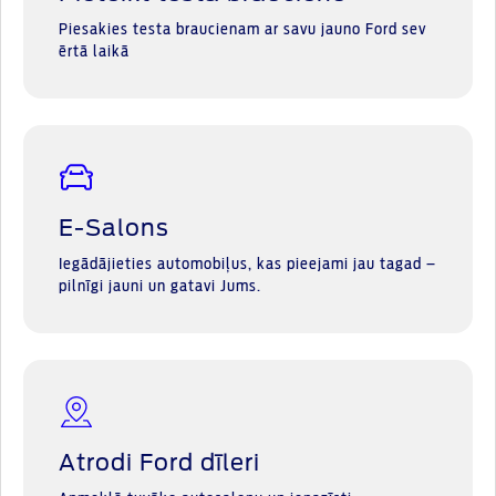
Piesakies testa braucienam ar savu jauno Ford sev
ērtā laikā
E-Salons
Iegādājieties automobiļus, kas pieejami jau tagad –
pilnīgi jauni un gatavi Jums.
Atrodi Ford dīleri