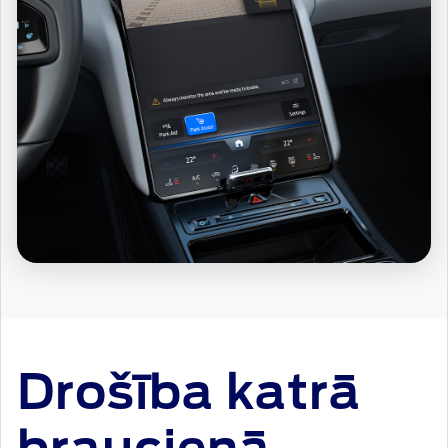
Drošība katrā