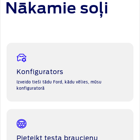
Nākamie soļi
Konfigurators
Izveido tieši tādu Ford, kādu vēlies, mūsu
konfiguratorā
Pieteikt testa braucienu