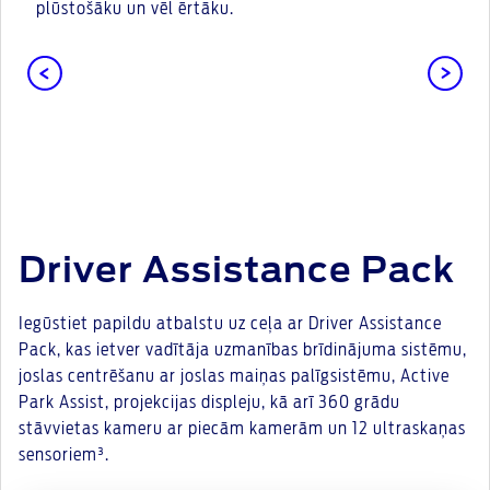
plūstošāku un vēl ērtāku.
Driver Assistance Pack
Iegūstiet papildu atbalstu uz ceļa ar Driver Assistance
Pack, kas ietver vadītāja uzmanības brīdinājuma sistēmu,
joslas centrēšanu ar joslas maiņas palīgsistēmu, Active
Park Assist, projekcijas displeju, kā arī 360 grādu
stāvvietas kameru ar piecām kamerām un 12 ultraskaņas
sensoriem³.