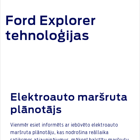
Ford Explorer
tehnoloģijas
Elektroauto maršruta
plānotājs
Vienmēr esiet informēts ar iebūvēto elektroauto
maršruta plānotāju, kas nodrošina reāllaika