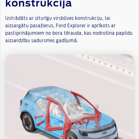
konstrukcija
Izstrādāts ar izturīgu virsbūves konstrukciju, lai
aizsargātu pasažierus, Ford Explorer ir aprīkots ar
pastiprinājumiem no bora tērauda, kas nodrošina papildu
aizsardzību sadursmes gadījumā.