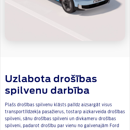
Uzlabota drošības
spilvenu darbība
Plašs drošības spilvenu klāsts palīdz aizsargāt visus
transportlīdzekļa pasažierus, tostarp aizkarveida drošības
spilveni, sānu drošības spilveni un divkameru drošības
spilveni, padarot drošību par vienu no galvenajām Ford