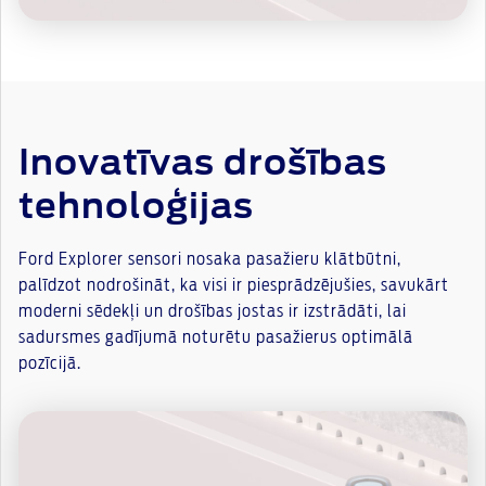
Inovatīvas drošības
tehnoloģijas
Ford Explorer sensori nosaka pasažieru klātbūtni,
palīdzot nodrošināt, ka visi ir piesprādzējušies, savukārt
moderni sēdekļi un drošības jostas ir izstrādāti, lai
sadursmes gadījumā noturētu pasažierus optimālā
pozīcijā.