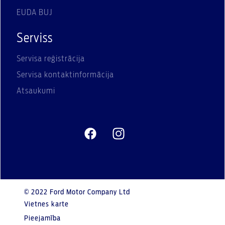
EUDA BUJ
Serviss
Servisa reģistrācija
Servisa kontaktinformācija
Atsaukumi
© 2022 Ford Motor Company Ltd
Vietnes karte
Pieejamība