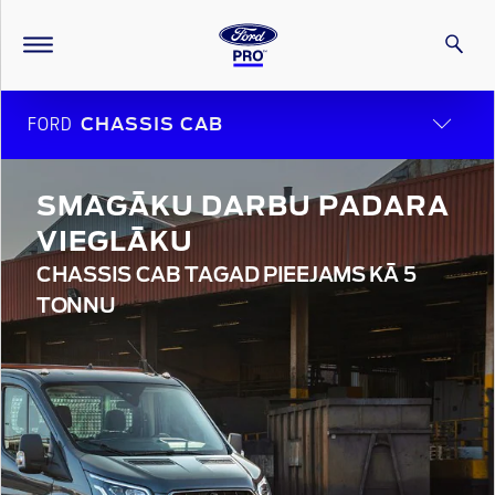
FORD
CHASSIS CAB
SMAGĀKU DARBU PADARA
VIEGLĀKU
CHASSIS CAB TAGAD PIEEJAMS KĀ 5
TONNU