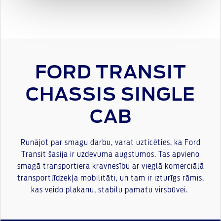
FORD TRANSIT
CHASSIS SINGLE
CAB
Runājot par smagu darbu, varat uzticēties, ka Ford
Transit šasija ir uzdevuma augstumos. Tas apvieno
smagā transportiera kravnesību ar vieglā komerciālā
transportlīdzekļa mobilitāti, un tam ir izturīgs rāmis,
kas veido plakanu, stabilu pamatu virsbūvei.