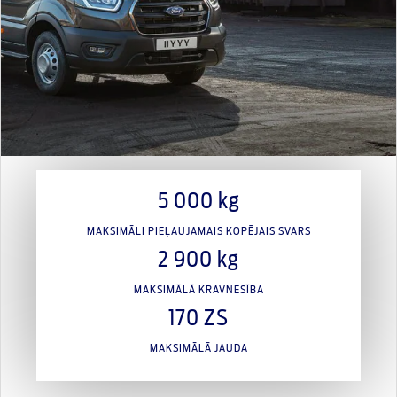
5 000 kg
MAKSIMĀLI PIEĻAUJAMAIS KOPĒJAIS SVARS
2 900 kg
MAKSIMĀLĀ KRAVNESĪBA
170 ZS
MAKSIMĀLĀ JAUDA